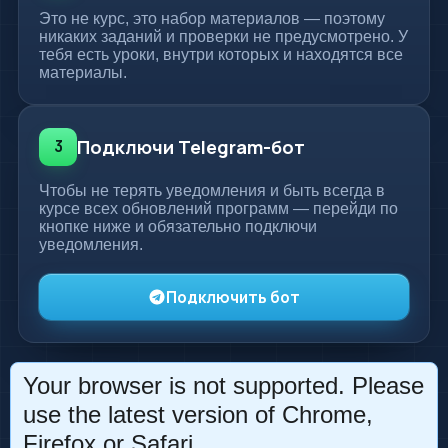
Это не курс, это набор материалов — поэтому
никаких заданий и проверки не предусмотрено. У
тебя есть уроки, внутри которых и находятся все
материалы.
Подключи Telegram-бот
3
Чтобы не терять уведомления и быть всегда в
курсе всех обновлений программ — перейди по
кнопке ниже и обязательно подключи
уведомления.
Подключить бот
Your browser is not supported. Please
Foxskills, 2026 · ИП Божко Владимир Валерьевич
use the latest version of Chrome,
Firefox or Safari.