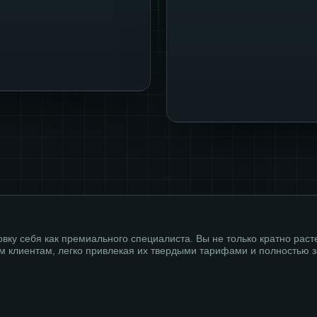
ку себя как премиального специалиста. Вы не только кратно расте
ым клиентам, легко привлекая их твердыми тарифами и полностью 