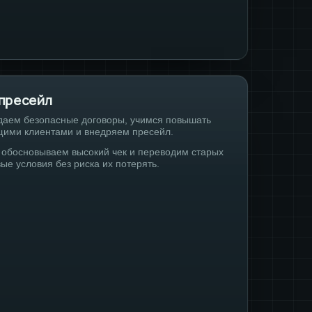
 пресейл
даем безопасные договоры, учимся повышать
ущими клиентами и внедряем пресейл.
обосновываем высокий чек и переводим старых
вые условия без риска их потерять.