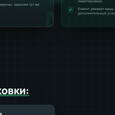
лимитировано.
верены: заказчик тут же
Клиент уважает вашу 
дополнительные услу
ковки:
в