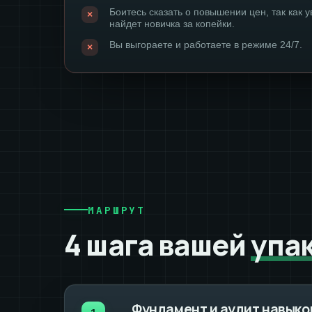
Боитесь сказать о повышении цен, так как у
найдет новичка за копейки.
Вы выгораете и работаете в режиме 24/7.
МАРШРУТ
4 шага вашей
упа
Фундамент и аудит навыко