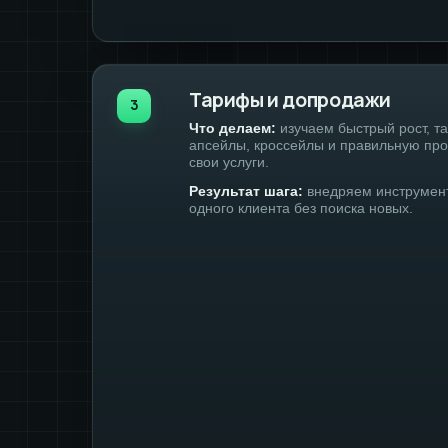
Тарифы и допродажи
3
Что делаем:
изучаем быстрый рост, т
апсейлы, кроссейлы и правильную пр
свои услуги.
Результат шага:
внедряем инструменты
одного клиента без поиска новых.