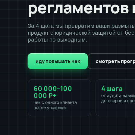
регламентов 
За 4 шага мы превратим ваши размыты
продукт с юридической защитой от бе
работы по выходным.
иду повышать чек
смотреть прог
60 000–100
4 шага
000 ₽+
от аудита навы
договоров и пр
чек с одного клиента
после упаковки