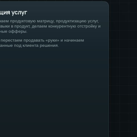
ция услуг
аем продуктовую матрицу, продуктизацию услуг,
ыки в продукт, делаем конкурентную отстройку и
ные офферы.
перестаем продавать «руки» и начинаем
ванные под клиента решения.