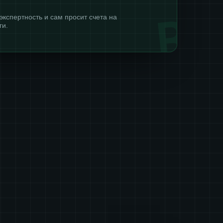
экспертность и сам просит счета на
ги.