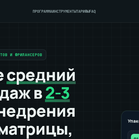
ПРОГРАММА
ИНСТРУМЕНТЫ
ТАРИФЫ
FAQ
СТОВ И ФРИЛАНСЕРОВ
е
средний
даж в
2-3
внедрения
матрицы,
Упак