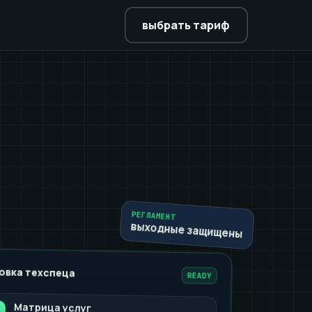
выбрать тариф
РЕГЛАМЕНТ
выходные защищены
овка техспеца
READY
Матрица услуг