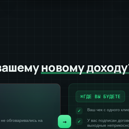
 вашему
новому доходу
ГДЕ ВЫ БУДЕТЕ
Ваш чек с одного клие
 не обговаривались на
У вас подписан догов
выходные неприкосно